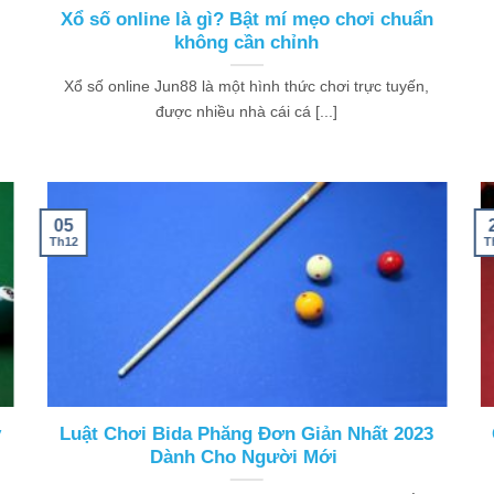
Xổ số online là gì? Bật mí mẹo chơi chuẩn
không cần chỉnh
Xổ số online Jun88 là một hình thức chơi trực tuyến,
được nhiều nhà cái cá [...]
05
Th12
T
y
Luật Chơi Bida Phăng Đơn Giản Nhất 2023
Dành Cho Người Mới