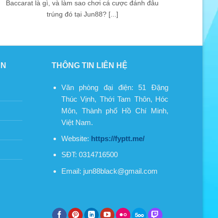
Baccarat là gì, và làm sao chơi cá cược đánh đâu
Xổ số 99
trúng đó tại Jun88? [...]
ÊN
THÔNG TIN LIÊN HỆ
Văn phòng đại điện:
51 Đặng
Thúc Vịnh, Thới Tam Thôn, Hóc
Môn, Thành phố Hồ Chí Minh,
Việt Nam.
Website:
https://fyptt.me/
SĐT:
0314716500
Email:
jun88black@gmail.com