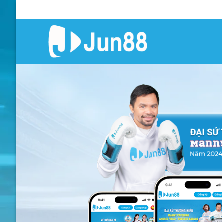
Skip
to
content