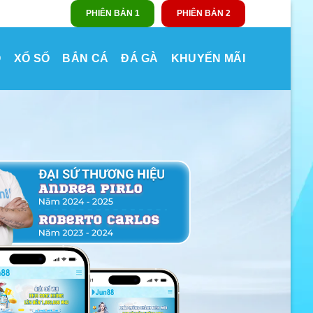
PHIÊN BẢN 1
PHIÊN BẢN 2
O
XỔ SỐ
BẮN CÁ
ĐÁ GÀ
KHUYẾN MÃI