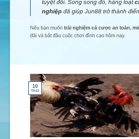
tuyệt đối. Song song đó, hàng loạt
c
nghiệp
đã giúp Jun88 trở thành điể
Nếu bạn muốn
trải nghiệm cá cược an toàn, mi
đãi và bắt đầu cuộc chơi đỉnh cao hôm nay.
10
Th12