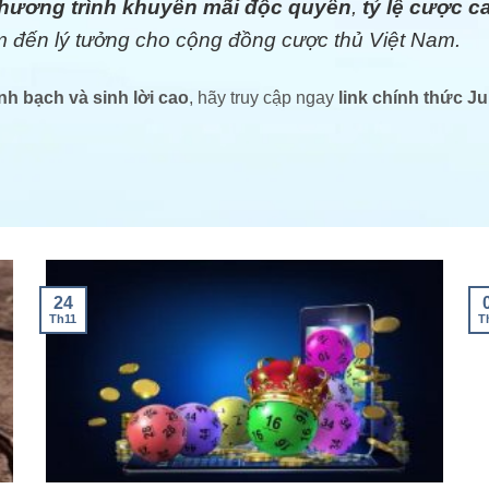
hương trình khuyến mãi độc quyền
,
tỷ lệ cược c
m đến lý tưởng cho cộng đồng cược thủ Việt Nam.
nh bạch và sinh lời cao
, hãy truy cập ngay
link chính thức J
24
Th11
T