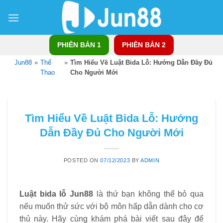
Skip
to
content
PHIÊN BẢN 1
PHIÊN BẢN 2
Jun88
»
Thể
»
Tìm Hiểu Về Luật Bida Lỗ: Hướng Dẫn Đầy Đủ
Thao
Cho Người Mới
Tìm Hiểu Về Luật Bida Lỗ: Hướng
Dẫn Đầy Đủ Cho Người Mới
POSTED ON
07/12/2023
BY
ADMIN
Luật bida lỗ Jun88
là thứ bạn không thể bỏ qua
nếu muốn thử sức với bộ môn hấp dẫn dành cho cơ
thủ này. Hãy cùng khám phá bài viết sau đây để