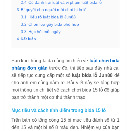
2.4
Cú đánh trái luật và vi phạm luật bida lỗ
3
Bí quyết cho người mới chơi bida lỗ
3.1
Hiểu rõ luật bida lỗ Jun88
3.2
Chọn lựa gậy bida phù hợp
3.3
Học hỏi mỗi ngày
4
Kết luận
Sau khi chúng ta đã cùng tìm hiểu về
l
uật chơi bida
phăng đơn giản
trước đó, thì tiếp sau đây nhà cái
sẽ tiếp tục cung cấp một số
luật bida lỗ Jun88
để
cho anh em cùng nắm rõ.
Bài viết này sẽ tổng hợp
mọi thông tin chi tiết về cách chơi bida 15 lỗ để giúp
bạn trở thành một cơ thủ thành thạo.
Mục tiêu và cách tính điểm trong bida 15 lỗ
Trên bàn có tổng cộng 15 bi mục tiêu đánh số từ 1
đến 15 và một bi số 8 màu đen. Nhiệm vụ của bạn