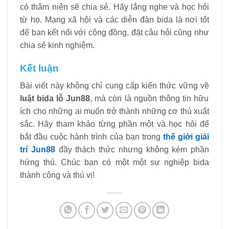
có thâm niên sẽ chia sẻ. Hãy lắng nghe và học hỏi
từ họ. Mạng xã hội và các diễn đàn bida là nơi tốt
để bạn kết nối với cộng đồng, đặt câu hỏi cũng như
chia sẻ kinh nghiệm.
Kết luận
Bài viết này không chỉ cung cấp kiến thức vững về
luật bida lỗ Jun88
, mà còn là nguồn thông tin hữu
ích cho những ai muốn trở thành những cơ thủ xuất
sắc. Hãy tham khảo từng phần một và học hỏi để
bắt đầu cuộc hành trình của bạn trong
thế giới giải
trí Jun88
đầy thách thức nhưng không kém phần
hứng thú. Chúc bạn có một một sự nghiệp bida
thành công và thú vị!