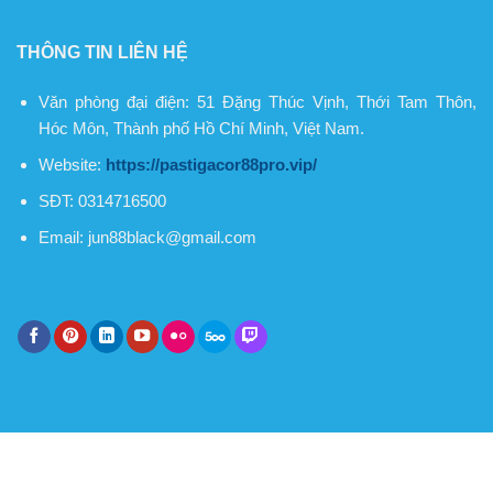
THÔNG TIN LIÊN HỆ
Văn phòng đại điện:
51 Đặng Thúc Vịnh, Thới Tam Thôn,
Hóc Môn, Thành phố Hồ Chí Minh, Việt Nam.
Website:
https://pastigacor88pro.vip/
SĐT:
0314716500
Email:
jun88black@gmail.com