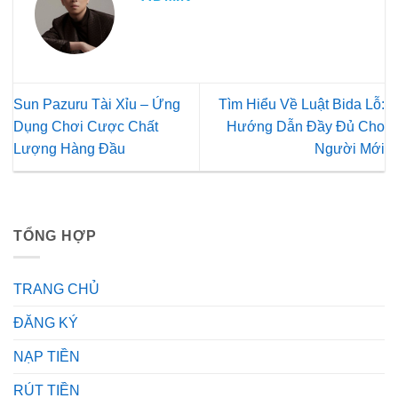
Sun Pazuru Tài Xỉu – Ứng
Tìm Hiểu Về Luật Bida Lỗ:
Dụng Chơi Cược Chất
Hướng Dẫn Đầy Đủ Cho
Lượng Hàng Đầu
Người Mới
TỔNG HỢP
TRANG CHỦ
ĐĂNG KÝ
NẠP TIỀN
RÚT TIỀN