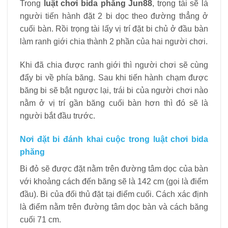
Trong
luật chơi bida phăng Jun88
, trọng tài sẽ là
người tiến hành đặt 2 bi dọc theo đường thẳng ở
cuối bàn. Rồi trọng tài lấy vị trí đặt bi chủ ở đầu bàn
làm ranh giới chia thành 2 phần của hai người chơi.
Khi đã chia được ranh giới thì người chơi sẽ cùng
đẩy bi về phía băng. Sau khi tiến hành chạm được
băng bi sẽ bật ngược lại, trái bi của người chơi nào
nằm ở vị trí gần băng cuối bàn hơn thì đó sẽ là
người bắt đầu trước.
Nơi đặt bi đánh khai cuộc trong luật chơi bida
phăng
Bi đỏ sẽ được đặt nằm trên đường tâm dọc của bàn
với khoảng cách đến băng sẽ là 142 cm (gọi là điểm
đầu).
Bi của đối thủ đặt tại điểm cuối. Cách xác định
là điểm nằm trên đường tâm dọc bàn và cách băng
cuối 71 cm.