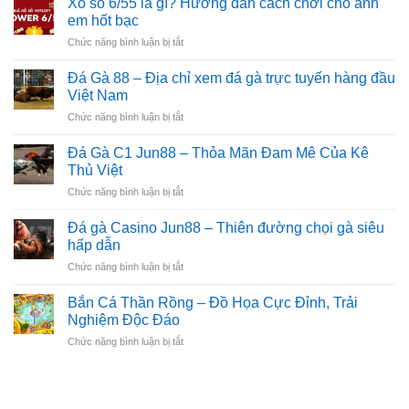
Xổ số 6/55 là gì? Hướng dẫn cách chơi cho anh
mí
Viên
9988
mẹo
em hốt bạc
JUN88-
chơi
Chức năng bình luận bị tắt
ở
Loại
chuẩn
Xổ
Hình
không
số
Đá Gà 88 – Địa chỉ xem đá gà trực tuyến hàng đầu
Xổ
cần
6/55
Số
Việt Nam
chỉnh
là
Siêu
Chức năng bình luận bị tắt
ở
gì?
Hot
Đá
Hướng
Dành
Gà
Đá Gà C1 Jun88 – Thỏa Mãn Đam Mê Của Kê
dẫn
Cho
88
cách
Thủ Việt
Lô
–
chơi
Thủ
Chức năng bình luận bị tắt
ở
Địa
cho
Đá
chỉ
anh
Gà
Đá gà Casino Jun88 – Thiên đường chọi gà siêu
xem
em
C1
đá
hấp dẫn
hốt
Jun88
gà
bạc
Chức năng bình luận bị tắt
ở
–
trực
Đá
Thỏa
tuyến
gà
Bắn Cá Thần Rồng – Đồ Họa Cực Đỉnh, Trải
Mãn
hàng
Casino
Đam
Nghiệm Độc Đáo
đầu
Jun88
Mê
Việt
Chức năng bình luận bị tắt
ở
–
Của
Nam
Bắn
Thiên
Kê
Cá
đường
Thủ
Thần
chọi
Việt
Rồng
gà