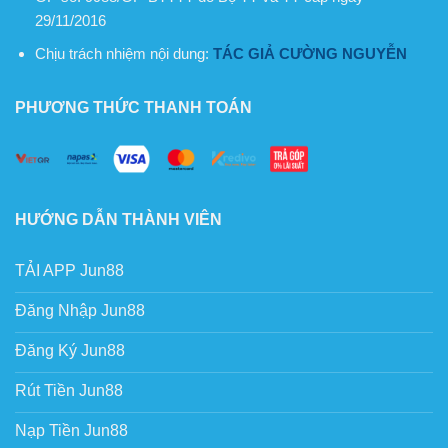
29/11/2016
Chịu trách nhiệm nội dung:
TÁC GIẢ CƯỜNG NGUYỄN
PHƯƠNG THỨC THANH TOÁN
HƯỚNG DẪN THÀNH VIÊN
TẢI APP Jun88
Đăng Nhập Jun88
Đăng Ký Jun88
Rút Tiền Jun88
Nạp Tiền Jun88