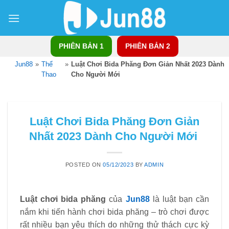
Skip
to
content
PHIÊN BẢN 1
PHIÊN BẢN 2
Jun88
»
Thể
»
Luật Chơi Bida Phăng Đơn Giản Nhất 2023 Dành
Thao
Cho Người Mới
Luật Chơi Bida Phăng Đơn Giản
Nhất 2023 Dành Cho Người Mới
POSTED ON
05/12/2023
BY
ADMIN
Luật chơi bida phăng
của
Jun88
là luật bạn cần
nắm khi tiến hành chơi bida phăng – trò chơi được
rất nhiều bạn yêu thích do những thử thách cực kỳ