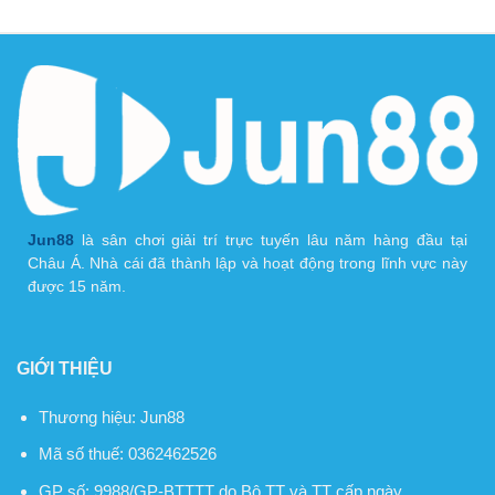
–
siêu
Đồ
hấp
Họa
dẫn
Cực
Đỉnh,
Trải
Nghiệm
Độc
Đáo
Jun88
là sân chơi giải trí trực tuyến lâu năm hàng đầu tại
Châu Á. Nhà cái đã thành lập và hoạt động trong lĩnh vực này
được 15 năm.
GIỚI THIỆU
Thương hiệu: Jun88
Mã số thuế: 0362462526
GP số: 9988/GP-BTTTT do Bộ TT và TT cấp ngày