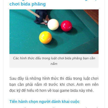
chơi bida phăng
Các hình thức đấu trong luật chơi bida phăng bạn cần
nắm
Sau đây là những hình thức thi đấu trong luật chơi
bạn cần phải nắm rõ trước khi chơi. Anh em nên
đọc kỹ để hiểu rõ hơn về loại game bida này nhé.
Tiến hành chọn người đánh khai cuộc