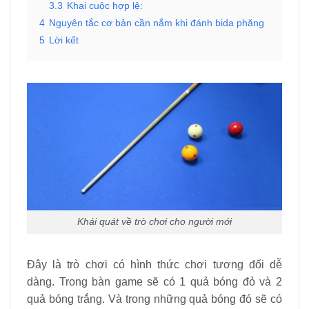
3.3
Khai cuộc hợp lệ:
4
Nguyên tắc cơ bản cần nắm khi đánh bida phăng
5
Lời kết
Khái quát về trò chơi cho người mới
Đây là trò chơi có hình thức chơi tương đối dễ
dàng. Trong bàn game sẽ có 1 quả bóng đỏ và 2
quả bóng trắng. Và trong những quả bóng đó sẽ có