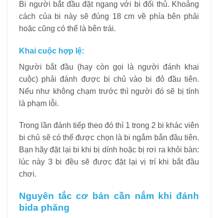
Bi người bắt đầu đặt ngang với bi đối thủ. Khoảng
cách của bi này sẽ đúng 18 cm về phía bên phải
hoặc cũng có thể là bên trái.
Khai cuộc hợp lệ:
Người bắt đầu (hay còn gọi là người đánh khai
cuộc) phải đánh được bi chủ vào bi đỏ đầu tiên.
Nếu như không chạm trước thì người đó sẽ bị tính
là phạm lỗi.
Trong lần đánh tiếp theo đó thì 1 trong 2 bi khác viên
bi chủ sẽ có thể được chọn là bi ngắm bắn đầu tiên.
Bạn hãy đặt lại bi khi bị dính hoặc bị rơi ra khỏi bàn:
lúc này 3 bi đều sẽ được đặt lại vị trí khi bắt đầu
chơi.
Nguyên tắc cơ bản cần nắm khi đánh
bida phăng